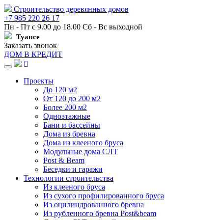
Строительство деревянных домов
+7 985 220 26 17
Пн - Пт с 9.00 до 18.00 Сб - Вс выходной
Туапсе
Заказать звонок
ДОМ В КРЕДИТ
Навигация
Проекты
До 120 м2
От 120 до 200 м2
Более 200 м2
Одноэтажные
Бани и бассейны
Дома из бревна
Дома из клееного бруса
Модульные дома СЛТ
Post & Beam
Беседки и гаражи
Технологии строительства
Из клееного бруса
Из сухого профилированного бруса
Из оцилиндрованного бревна
Из рубленного бревна Post&beam