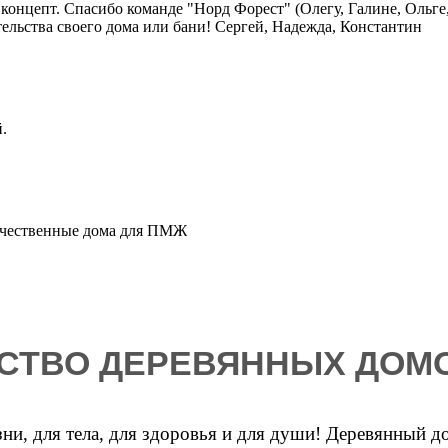
 концепт. Спасибо команде "Норд Форест" (Олегу, Галине, Ольге
тельства своего дома или бани! Сергей, Надежда, Константин
.
ачественные дома для ПМЖ
СТВО ДЕРЕВЯННЫХ ДОМО
и, для тела, для здоровья и для души! Деревянный д