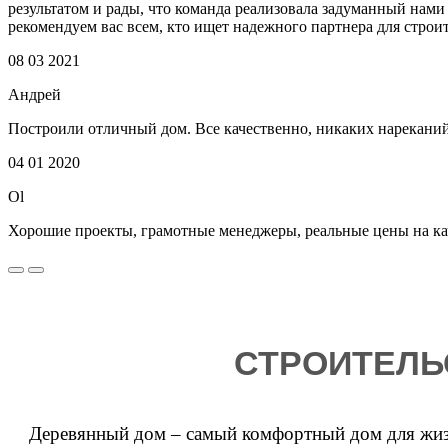
результатом и рады, что команда реализовала задуманный нами
рекомендуем вас всем, кто ищет надежного партнера для строи
08 03 2021
Андрей
Построили отличный дом. Все качественно, никаких нареканий
04 01 2020
Ol
Хорошие проекты, грамотные менеджеры, реальные цены на к
СТРОИТЕЛЬ
Деревянный дом – самый комфортный дом для жизн