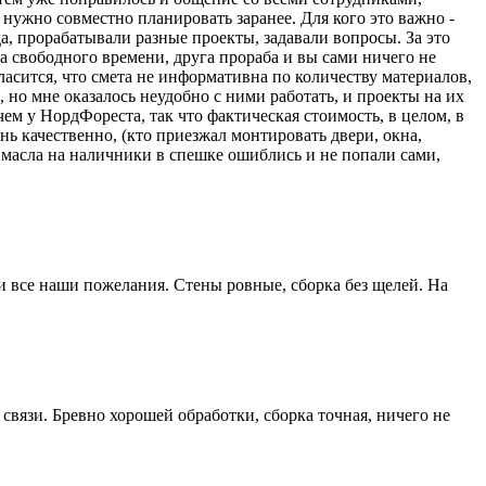
 нужно совместно планировать заранее. Для кого это важно -
а, прорабатывали разные проекты, задавали вопросы. За это
ва свободного времени, друга прораба и вы сами ничего не
ласится, что смета не информативна по количеству материалов,
 но мне оказалось неудобно с ними работать, и проекты на их
ем у НордФореста, так что фактическая стоимость, в целом, в
нь качественно, (кто приезжал монтировать двери, окна,
 масла на наличники в спешке ошиблись и не попали сами,
ли все наши пожелания. Стены ровные, сборка без щелей. На
вязи. Бревно хорошей обработки, сборка точная, ничего не