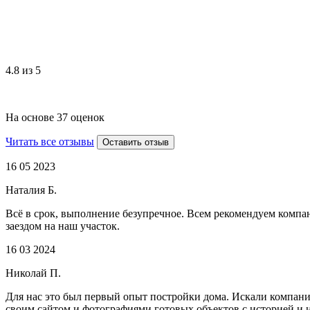
4.8 из 5
На основе 37 оценок
Читать все отзывы
Оставить отзыв
16 05 2023
Наталия Б.
Всё в срок, выполнение безупречное. Всем рекомендуем компани
заездом на наш участок.
16 03 2024
Николай П.
Для нас это был первый опыт постройки дома. Искали компанию
своим сайтом и фотографиями готовых объектов с историей и 