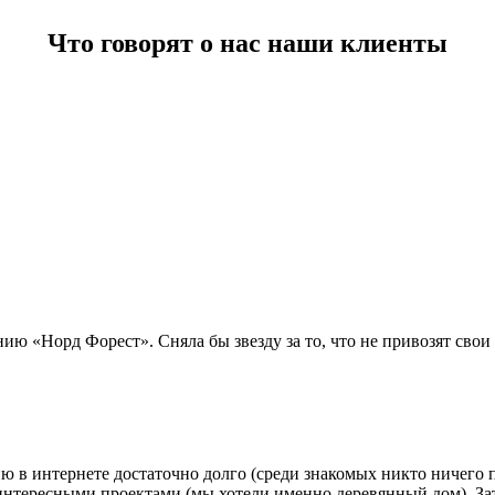
Что говорят о нас наши клиенты
ю «Норд Форест». Сняла бы звезду за то, что не привозят свои 
 в интернете достаточно долго (среди знакомых никто ничего по
интересными проектами (мы хотели именно деревянный дом). За