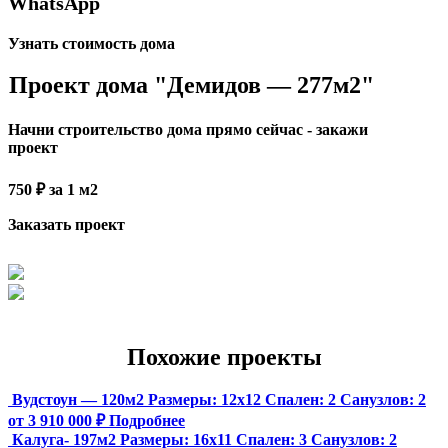
WhatsApp
Узнать стоимость дома
Проект дома "Демидов — 277м2"
Начни строительство дома прямо сейчас - закажи
проект
750 ₽ за 1 м2
Заказать проект
Похожие проекты
Вудстоун — 120м2
Размеры:
12х12
Спален:
2
Санузлов:
2
от 3 910 000 ₽
Подробнее
Калуга- 197м2
Размеры:
16х11
Спален:
3
Санузлов:
2