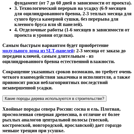
фундамент (от 7 до 60 дней в зависимости от проекта).
3. Технологический перерыв на усадку (6-9 месяцев
для оцилиндрованного бревна, 2-3 теплых месяца для
сухого бруса камерной сушки, без перерыва для
клееного бруса или slt панелей).
4. Отделочные работы (1-6 месяцев в зависимости от
проекта и уровня отделки).
Самым быстрым вариантом будет приобретение
модульного дома из SLT-панелей
: 2-3 месяца от заказа до
передачи ключей, самым длительным - из
оцилиндрованного бревна естественной влажности.
Сокращение указанных сроков возможно, но требует очень
четкого взаимодействия заказчика и исполнителя, а также
привносит риски неблагоприятных последствий
незавершенной усадки.
Какие породы дерева используются в строительстве?
Хвойные породы севера России: сосна и ель. Плотная,
просмоленная северная древесина, в отличие от более
рыхлых аналогов центральной полосы (твеской,
костромской, новгородской, ярославской) дает гораздо
меньше трещин при усушке.