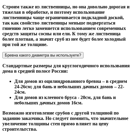
Строим также из лиственницы, но она довольно дорогая и
тяжелая в обработке, и поэтому использование
лиственницы чаще ограничивается подкладной доской,
так как свойство лиственицы меньше подвергаться
гниению легко заменяется использованием современных
средств защиты сосны или ели. К тому же лиственица
более плотная, а значит сруб из нее будет более холодный
при той же толщине.
Бревна какого диаметра вы используете?
Стандартные размеры для круглогодичного использвания
дома в средней полосе России:
Для домов из оцилиндрованного бревна – в среднем
24-26см; для бань и небольших дачных домов – 22-
24см.
Для домов из клееного бруса - 20см, для бань и
небольших дачных домов 16см.
Возможно изготовление срубов с другой толщиной по
заданию заказчика. Но следует помнить, что значительное
увеличение толщины стен прямо влияет на цену
строительтства.