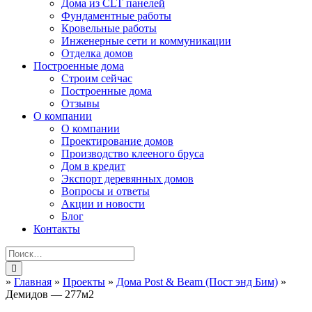
Дома из CLT панелей
Фундаментные работы
Кровельные работы
Инженерные сети и коммуникации
Отделка домов
Построенные дома
Строим сейчас
Построенные дома
Отзывы
О компании
О компании
Проектирование домов
Производство клееного бруса
Дом в кредит
Экспорт деревянных домов
Вопросы и ответы
Акции и новости
Блог
Контакты
»
Главная
»
Проекты
»
Дома Post & Beam (Пост энд Бим)
»
Демидов — 277м2