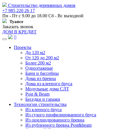
Строительство деревянных домов
+7 985 220 26 17
Пн - Пт с 9.00 до 18.00 Сб - Вс выходной
Туапсе
Заказать звонок
ДОМ В КРЕДИТ
Навигация
Проекты
До 120 м2
От 120 до 200 м2
Более 200 м2
Одноэтажные
Бани и бассейны
Дома из бревна
Дома из клееного бруса
Модульные дома СЛТ
Post & Beam
Беседки и гаражи
Технологии строительства
Из клееного бруса
Из сухого профилированного бруса
Из оцилиндрованного бревна
Из рубленного бревна Post&beam