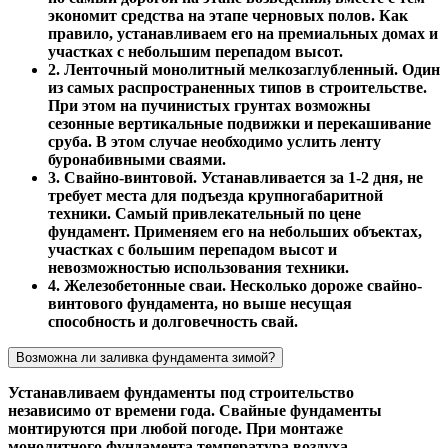
экономит средства на этапе черновых полов. Как
правило, устанавливаем его на премиальных домах и
участках с небольшим перепадом высот.
2. Ленточный монолитный мелкозаглубленный. Один
из самых распространенных типов в строительстве.
При этом на пучинистых грунтах возможны
сезонные вертикальные подвижки и перекашивание
сруба. В этом случае необходимо услить ленту
буронабивными сваями.
3. Свайно-винтовой. Устанавливается за 1-2 дня, не
требует места для подъезда крупногабаритной
техники. Самый привлекательный по цене
фундамент. Применяем его на небольших объектах,
участках с большим перепадом высот и
невозможностью использования техники.
4. Железобетонные сваи. Несколько дороже свайно-
винтового фундамента, но выше несущая
способность и долговечность свай.
Возможна ли заливка фундамента зимой?
Устанавливаем фундаменты под строительство
независимо от времени года. Свайные фундаменты
монтируются при любой погоде. При монтаже
монолитного фундамента температура воздуха