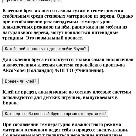
Клееный брус является самым сухим и геометрически
стабильным среди стеновых материалов из дерева. Однако
при несоблюдении рекомендуемых температурно-
влажностных режимов на нём, равно как и на мебели из
натурального дерева, могут появляться нитевидные
трещины. Это нормальный процесс.
Какой клей используют для склейки бруса?
Для склейки бруса используется только самая экологичная
и качественная клеевая система европейскго произв-ва
AkzoNobel (Голландия) /KIILTO (Финляндия).
Вреден ли клей?
Клей не вреден, аналогичные по составу клеевые системы
используются для детских игрушек, выпускаемых в
Европе.
Как ведет себя клееный брус во время эксплуатации?
При соблюдении температурно-влажностного режима
материал отличного ведет себя в процессе эксплуатации.
Со временем могут появиться небольшие нитевидные