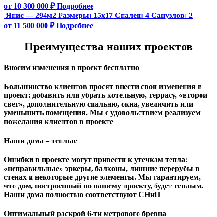
от 10 300 000 ₽
Подробнее
Янис — 294м2
Размеры:
15х17
Спален:
4
Санузлов:
2
от 11 500 000 ₽
Подробнее
Преимущества наших проектов
Вносим изменения в проект бесплатно
Большинство клиентов просят внести свои изменения в
проект: добавить или убрать котельную, террасу, «второй
свет», дополнительную спальню, окна, увеличить или
уменьшить помещения. Мы с удовольствием реализуем
пожелания клиентов в проекте
Наши дома – теплые
Ошибки в проекте могут привести к утечкам тепла:
«неправильные» эркеры, балконы, лишние перерубы в
стенах и некоторые другие элементы. Мы гарантируем,
чтo дом, построенный по нашему проекту, будет теплым.
Наши дома полностью соответствуют СНиП
Оптимальный раскрой 6-ти метрового бревна