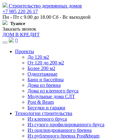
Строительство деревянных домов
+7 985 220 26 17
Пн - Пт с 9.00 до 18.00 Сб - Вс выходной
Туапсе
Заказать звонок
ДОМ В КРЕДИТ
Навигация
Проекты
До 120 м2
От 120 до 200 м2
Более 200 м2
Одноэтажные
Бани и бассейны
Дома из бревна
Дома из клееного бруса
Модульные дома СЛТ
Post & Beam
Беседки и гаражи
Технологии строительства
Из клееного бруса
Из сухого профилированного бруса
Из оцилиндрованного бревна
Из рубленного бревна Post&beam