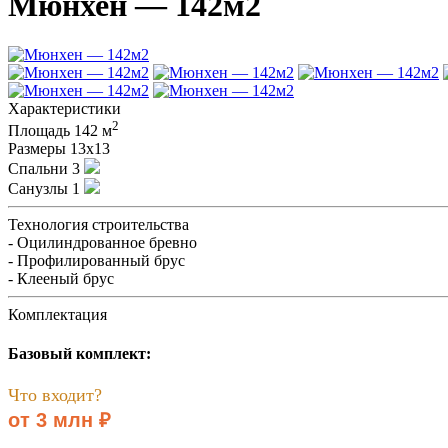
Мюнхен — 142м2
Характеристики
2
Площадь
142 м
Размеры
13х13
Спальни
3
Санузлы
1
Технология строительства
- Оцилиндрованное бревно
- Профилированный брус
- Клееный брус
Комплектация
Базовый комплект:
Что входит?
от 3 млн ₽