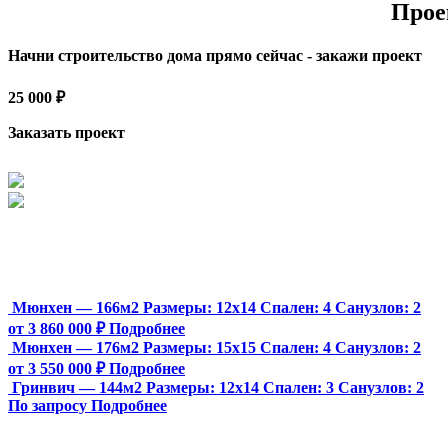
Прое
Начни строительство дома прямо сейчас - закажи проект
25 000 ₽
Заказать проект
Мюнхен — 166м2
Размеры:
12х14
Спален:
4
Санузлов:
2
от 3 860 000 ₽
Подробнее
Мюнхен — 176м2
Размеры:
15х15
Спален:
4
Санузлов:
2
от 3 550 000 ₽
Подробнее
Гринвич — 144м2
Размеры:
12х14
Спален:
3
Санузлов:
2
По запросу
Подробнее