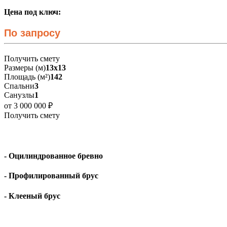
Цена под ключ:
По запросу
Получить смету
Размеры (м)
13х13
Площадь (м²)
142
Спальни
3
Санузлы
1
от 3 000 000 ₽
Получить смету
- Оцилиндрованное бревно
- Профилированный брус
- Клееный брус