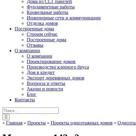
Дома из CLT панелей
Фундаментные работы
Кровельные работы
Инженерные сети и коммуникации
Отделка домов
Построенные дома
Строим сейчас
Построенные дома
Отзывы
О компании
О компании
Проектирование домов
Производство клееного бруса
Дом в кредит
Экспорт деревянных домов
Вопросы и ответы
Акции и новости
Блог
Контакты
»
Главная
»
Проекты
»
Проекты одноэтажных домов
»
Одноэта