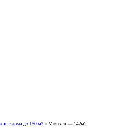
жные дома до 150 м2
»
Мюнхен — 142м2